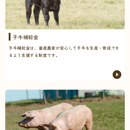
子牛補給金
子牛補給金は、畜産農家が安心して子牛を生産・育成でき
るよう支援する制度です。