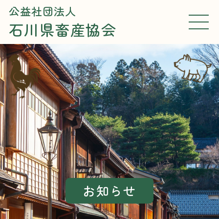
公益社団法人
石川県畜産協会
MEN
U
お知らせ