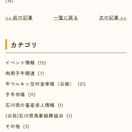
(月)
<< 前の記事
一覧に戻る
次の記事 >>
カテゴリ
イベント情報 (15)
肉用子牛関連 (7)
牛マルキン交付金単価（公表） (21)
子牛市場 (11)
石川県の畜産求人情報 (1)
(公社)石川県馬事振興協会 (1)
その他 (3)