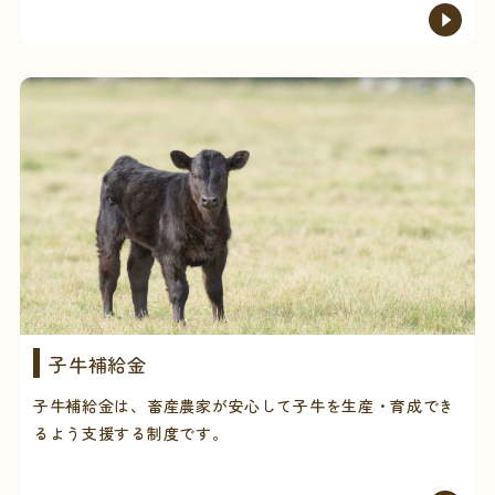
子牛補給金
子牛補給金は、畜産農家が安心して子牛を生産・育成でき
るよう支援する制度です。