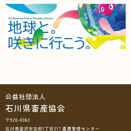
公益社団法人
石川県畜産協会
〒920-0362
石川県金沢市古府1丁目217 農業管理センター