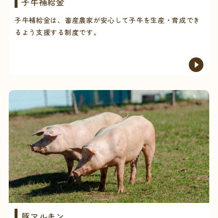
子牛補給金
子牛補給金は、畜産農家が安心して子牛を生産・育成でき
るよう支援する制度です。
豚マルキン