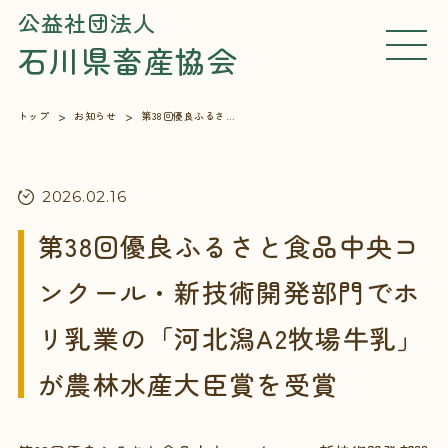
公益社団法人
石川県畜産協会
MEN
U
トップ
お知らせ
第38回優良ふるさと食品中央コンクール・新技術開発部門でホリ乳業の「河北潟A2牧場牛乳」が農林水産大臣賞を受賞
2026.02.16
第38回優良ふるさと食品中央コ
ンクール・新技術開発部門でホ
リ乳業の「河北潟A2牧場牛乳」
が農林水産大臣賞を受賞