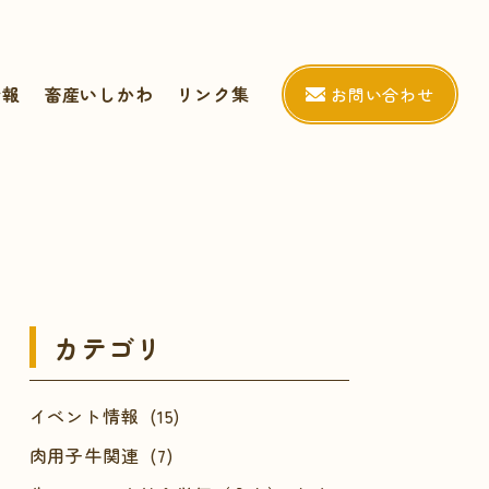
情報
畜産いしかわ
リンク集
お問い合わせ
カテゴリ
イベント情報 (15)
肉用子牛関連 (7)