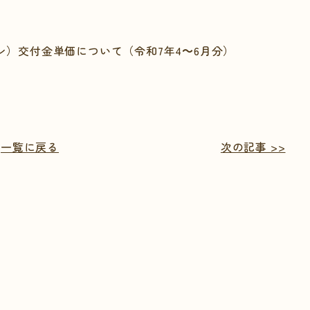
）交付金単価について（令和7年4～6月分）
一覧に戻る
次の記事 >>