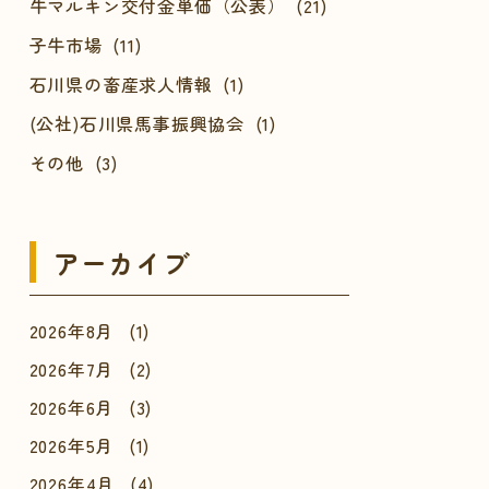
牛マルキン交付金単価（公表） (21)
子牛市場 (11)
石川県の畜産求人情報 (1)
(公社)石川県馬事振興協会 (1)
その他 (3)
アーカイブ
2026年8月
(1)
2026年7月
(2)
2026年6月
(3)
2026年5月
(1)
2026年4月
(4)