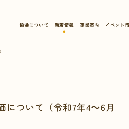
協会について
新着情報
事業案内
イベント
）
価について（令和7年4～6月